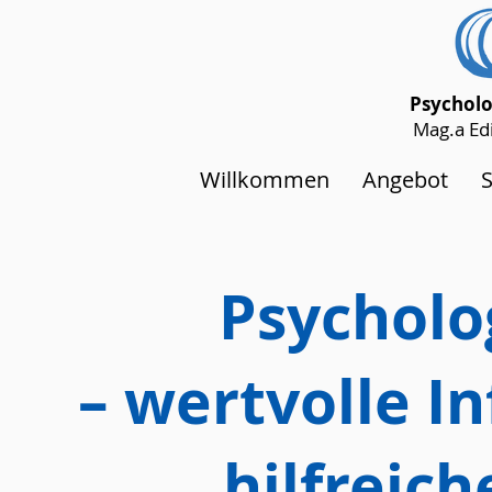
Psycholo
Mag.a Edi
Willkommen
Angebot
Psycholo
– wertvolle I
hilfreic