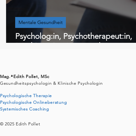
Mentale Gesundheit
Psycholog:in, Psychotherapeut:in,
Psychiater:in – Wer macht was?
a
Mag. Edith Pollet, MSc
Gesundheitspsychologin & Klinische Psychologin
Psychologische Therapie
Psychologische Onlineberatung
Systemisches Coaching
© 2025 Edith Pollet