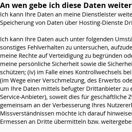
An wen gebe ich diese Daten weiter
Ich kann Ihre Daten an meine Dienstleister we
Speicherung von Daten über Hosting-Dienste Drit
Ich kann Ihre Daten auch unter folgenden Umstän
sonstiges Fehlverhalten zu untersuchen, aufzu
de
meine Rechte auf Verteidigung zu begründen ode
meine persönliche Sicherheit sowie die Sicherhei
schützen; (iv) im Falle eines Kontrollwechsels
(im Wege einer Verschmelzung, des Erwerbs oder 
um Ihre Daten mittels befugter Drittanbieter zu 
Service-Anbieter), soweit dies für geschäftliche
gemeinsam an der Verbesserung Ihres Nutzererl
Missverständnissen möchte ich darauf hinweise
Ermessen an Dritte übermitteln bzw. weitergeb