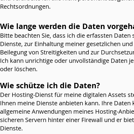
Rechtsordnungen.
Wie lange werden die Daten vorgeh
Bitte beachten Sie, dass ich die erfassten Daten
Dienste, zur Einhaltung meiner gesetzlichen und
Beilegung von Streitigkeiten und zur Durchsetz
u
Ich kann unrichtige oder unvollständige Daten 
oder löschen.
Wie schütze ich die Daten?
Der Hosting-Dienst für meine digitalen Assets ste
Ihnen meine Dienste anbieten kann. Ihre Daten
allgemeine Anwendungen meines Hosting-Anbiete
sicheren Servern hinter einer Firewall und er bie
Dienste.