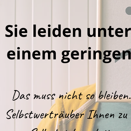
Sie leiden unte
einem geringen
Das muss nicht so bleiben
Selbstwerträuber Ihnen zu 