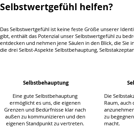
Selbstwertgefühl helfen?
Das Selbstwertgefühl ist keine feste Größe unserer Identit
gibt, enthält das Potenzial unser Selbstwertgefühl zu be
entdecken und nehmen jene Säulen in den Blick, die Sie i
die drei Selbst-Aspekte Selbstbehauptung, Selbstakzeptan
Selbstbehauptung
Se
Eine gute Selbstbehauptung
Die Selbstak
ermöglicht es uns, die eigenen
Raum, auch 
Grenzen und Bedürfnisse klar nach
anzunehmen 
außen zu kommunizieren und den
zu begegnen
eigenen Standpunkt zu vertreten.
macht.