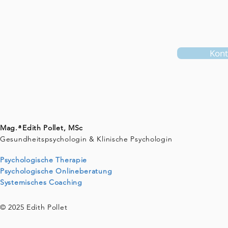
Kon
a
Mag. Edith Pollet, MSc
Gesundheitspsychologin & Klinische Psychologin
Psychologische Therapie
Psychologische Onlineberatung
Systemisches Coaching
© 2025 Edith Pollet